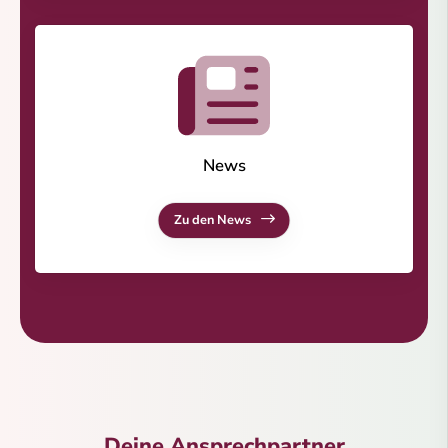
News
Zu den News
Deine Ansprechpartner