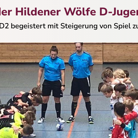
 der Hildener Wölfe D-Jug
 D2 begeistert mit Steigerung von Spiel z