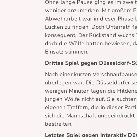
Ohne lange Pause ging es im zweite
weniger anzumerken. Mit großem Ein
Abwehrarbeit war in dieser Phase
Lücken zu finden. Doch Unterrath f
konsequent. Der Rückstand wuchs T
doch die Wölfe hatten bewiesen, d
Einsatz stimmen.
Drittes Spiel gegen Düsseldorf-S
Nach einer kurzen Verschnaufpause 
überlegen war. Die Düsseldorfer se
wenigen Minuten lagen die Hildener
jungen Wölfe nicht auf. Sie suchte
eigenen Treffern, die in dieser Par
sich die Mannschaft unbeeindruckt i
bestreiten.
Letztes Spiel gegen Interaktiv Dü