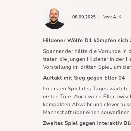
08.09.2025
Von:
A. K.
Hildener Wölfe D1 kämpfen sich a
Spannender hätte die Vorrunde in 
traten die jungen Hildener in der 
Vorstellung im dritten Spiel, um de
Auftakt mit Sieg gegen Eller 04
Im ersten Spiel des Tages wartete 
ersten Tore. Auch wenn Eller zwisc
kompakten Abwehr und clever ausge
Mannschaft über einen souveränen 1
Zweites Spiel gegen Interaktiv D