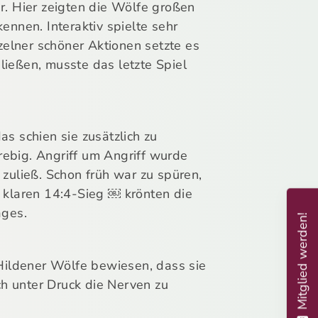
r. Hier zeigten die Wölfe großen
ennen. Interaktiv spielte sehr
zelner schöner Aktionen setzte es
ließen, musste das letzte Spiel
s schien sie zusätzlich zu
trebig. Angriff um Angriff wurde
uließ. Schon früh war zu spüren,
 klaren 14:4-Sieg ￼ krönten die
ages.
Mitglied werden!
 Hildener Wölfe bewiesen, dass sie
ch unter Druck die Nerven zu