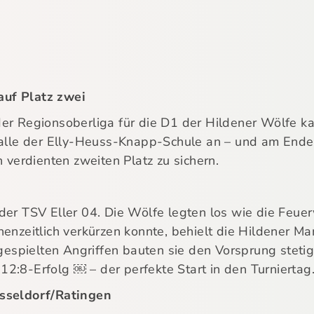
uf Platz zwei
der Regionsoberliga für die D1 der Hildener Wölfe 
Halle der Elly-Heuss-Knapp-Schule an – und am Ende 
n verdienten zweiten Platz zu sichern.
der TSV Eller 04. Die Wölfe legten los wie die Feuer
henzeitlich verkürzen konnte, behielt die Hildener Ma
spielten Angriffen bauten sie den Vorsprung stetig
2:8-Erfolg ￼ – der perfekte Start in den Turniertag
üsseldorf/Ratingen