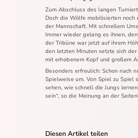
Zum Abschluss des langen Turnierta
Doch die Wölfe mobilisierten noch e
der Mannschaft. Mit schnellem Umsc
Immer wieder gelang es ihnen, den
der Tribüne war jetzt auf ihrem Höh
den letzten Minuten setzte sich de
mit erhobenem Kopf und großem A
Besonders erfreulich: Schon nach 
Spielweise um. Von Spiel zu Spiel st
sehen, wie schnell die Jungs lerne
sein“, so die Meinung an der Seitenl
Diesen Artikel teilen