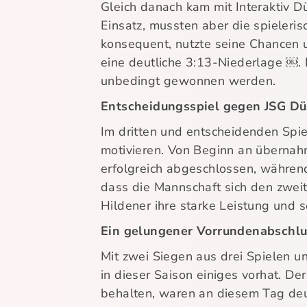
Gleich danach kam mit Interaktiv D
Einsatz, mussten aber die spieleri
konsequent, nutzte seine Chancen un
eine deutliche 3:13-Niederlage ￼. 
unbedingt gewonnen werden.
Entscheidungsspiel gegen JSG Düs
Im dritten und entscheidenden Spie
motivieren. Von Beginn an übernahme
erfolgreich abgeschlossen, währen
dass die Mannschaft sich den zweit
Hildener ihre starke Leistung und 
Ein gelungener Vorrundenabschlu
Mit zwei Siegen aus drei Spielen u
in dieser Saison einiges vorhat. De
behalten, waren an diesem Tag deut