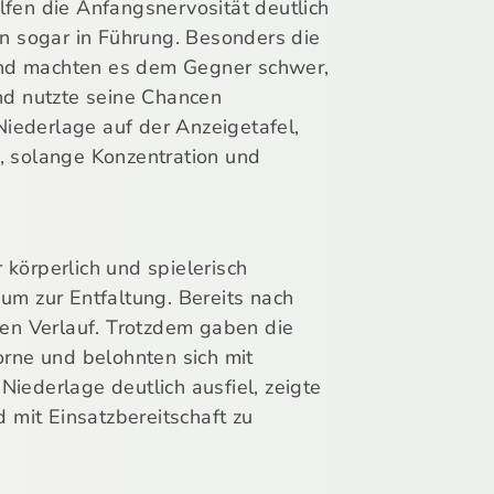
fen die Anfangsnervosität deutlich
en sogar in Führung. Besonders die
und machten es dem Gegner schwer,
nd nutzte seine Chancen
iederlage auf der Anzeigetafel,
, solange Konzentration und
körperlich und spielerisch
um zur Entfaltung. Bereits nach
gen Verlauf. Trotzdem gaben die
orne und belohnten sich mit
Niederlage deutlich ausfiel, zeigte
 mit Einsatzbereitschaft zu