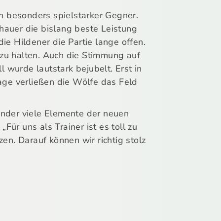
in besonders spielstarker Gegner.
chauer die bislang beste Leistung
e Hildener die Partie lange offen.
zu halten. Auch die Stimmung auf
 wurde lautstark bejubelt. Erst in
age verließen die Wölfe das Feld
inder viele Elemente der neuen
Für uns als Trainer ist es toll zu
en. Darauf können wir richtig stolz