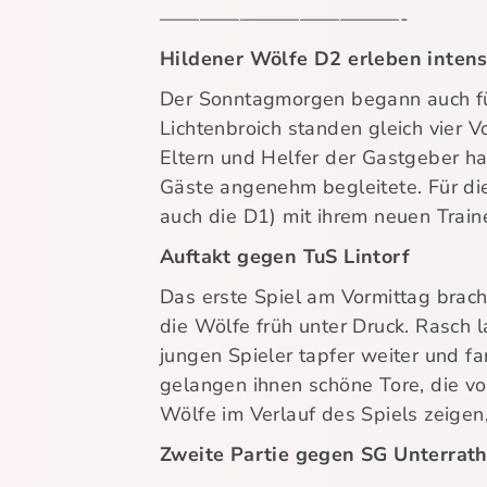
————————————-
Hildener Wölfe D2 erleben inten
Der Sonntagmorgen begann auch für
Lichtenbroich standen gleich vier 
Eltern und Helfer der Gastgeber hat
Gäste angenehm begleitete. Für di
auch die D1) mit ihrem neuen Traine
Auftakt gegen TuS Lintorf
Das erste Spiel am Vormittag brach
die Wölfe früh unter Druck. Rasch l
jungen Spieler tapfer weiter und fa
gelangen ihnen schöne Tore, die vo
Wölfe im Verlauf des Spiels zeigen,
Zweite Partie gegen SG Unterrath 