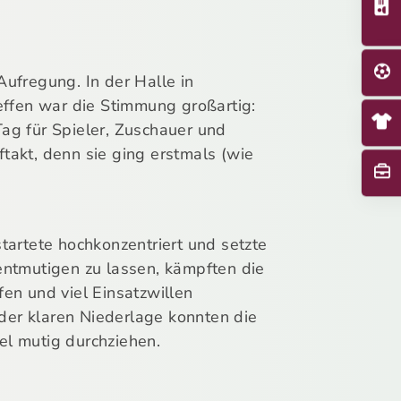
ufregung. In der Halle in
effen war die Stimmung großartig:
Tag für Spieler, Zuschauer und
akt, denn sie ging erstmals (wie
artete hochkonzentriert und setzte
 entmutigen zu lassen, kämpften die
fen und viel Einsatzwillen
 der klaren Niederlage konnten die
el mutig durchziehen.