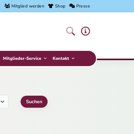
Mitglied werden
Shop
Presse
Mitglieder-Service
Kontakt