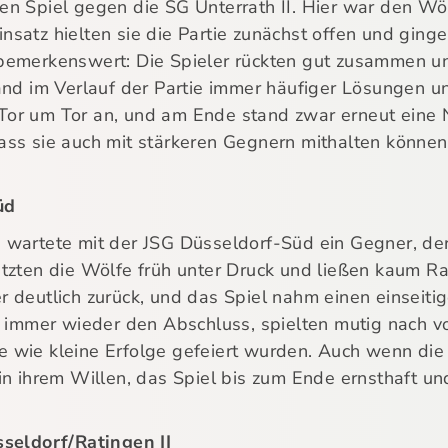
n Spiel gegen die SG Unterrath II. Hier war den Wöl
satz hielten sie die Partie zunächst offen und ging
 bemerkenswert: Die Spieler rückten gut zusammen 
and im Verlauf der Partie immer häufiger Lösungen u
or um Tor an, und am Ende stand zwar erneut eine N
ass sie auch mit stärkeren Gegnern mithalten können
üd
wartete mit der JSG Düsseldorf-Süd ein Gegner, der 
tzten die Wölfe früh unter Druck und ließen kaum Ra
 deutlich zurück, und das Spiel nahm einen einseiti
n immer wieder den Abschluss, spielten mutig nach v
tie wie kleine Erfolge gefeiert wurden. Auch wenn die 
n ihrem Willen, das Spiel bis zum Ende ernsthaft und
sseldorf/Ratingen II