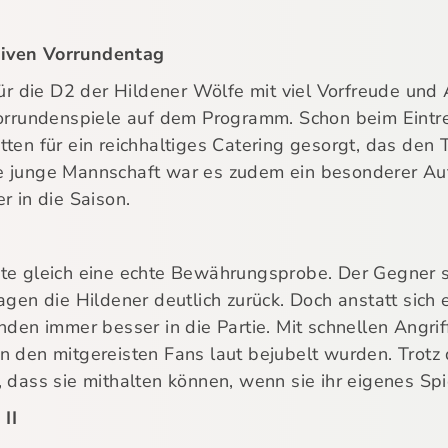
siven Vorrundentag
 die D2 der Hildener Wölfe mit viel Vorfreude und A
Vorrundenspiele auf dem Programm. Schon beim Eintr
ten für ein reichhaltiges Catering gesorgt, das den 
e junge Mannschaft war es zudem ein besonderer Auft
r in die Saison.
te gleich eine echte Bewährungsprobe. Der Gegner st
agen die Hildener deutlich zurück. Doch anstatt sich
nden immer besser in die Partie. Mit schnellen Angrif
n den mitgereisten Fans laut bejubelt wurden. Trotz
 dass sie mithalten können, wenn sie ihr eigenes Spi
II