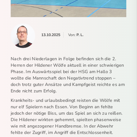
13.10.2025
Von:
P. L.
Nach drei Niederlagen in Folge befinden sich die 2.
Herren der Hildener Wölfe aktuell in einer schwierigen
Phase. Im Auswärtsspiel bei der HSG am Hallo 3
wollte die Mannschaft den Negativtrend stoppen –
doch trotz guter Ansätze und Kampfgeist reichte es am
Ende nicht zum Erfolg.
Krankheits- und urlaubsbedingt reisten die Wölfe mit
nur elf Spielern nach Essen. Von Beginn an fehlte
jedoch der nötige Biss, um das Spiel an sich zu reißen.
Die Hildener wirkten gehemmt, spielten phasenweise
wie mit angezogener Handbremse. In der Abwehr
fehlte der Zugriff, im Angriff die Entschlossenheit.