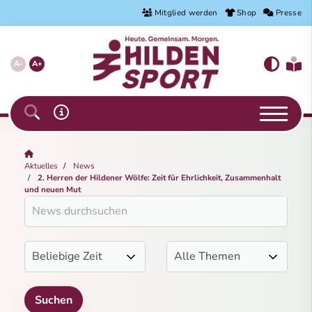
Mitglied werden
Shop
Presse
A-
A+
Aktuelles
News
2. Herren der Hildener Wölfe: Zeit für Ehrlichkeit, Zusammenhalt
und neuen Mut